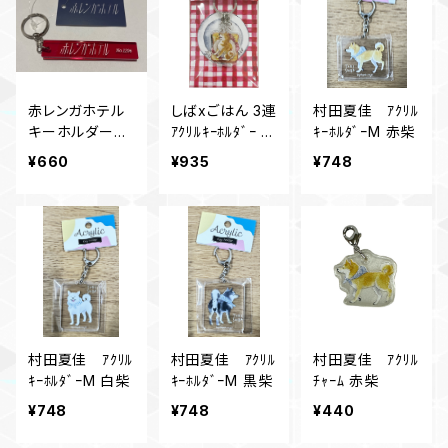
赤レンガホテル
しばxごはん 3連
村田夏佳 ｱｸﾘﾙ
キーホルダー
ｱｸﾘﾙｷｰﾎﾙﾀﾞｰ ｸﾛ
ｷｰﾎﾙﾀﾞｰM 赤柴
赤レンガホテル
ｯｸﾏﾀﾞﾑ
¥660
¥935
¥748
シリーズ
村田夏佳 ｱｸﾘﾙ
村田夏佳 ｱｸﾘﾙ
村田夏佳 ｱｸﾘﾙ
ｷｰﾎﾙﾀﾞｰM 白柴
ｷｰﾎﾙﾀﾞｰM 黒柴
ﾁｬｰﾑ 赤柴
¥748
¥748
¥440