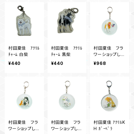
村田夏佳 ｱｸﾘﾙ
村田夏佳 ｱｸﾘﾙ
村田夏佳 フラ
ﾁｬｰﾑ 白柴
ﾁｬｰﾑ 黒柴
ワーショップしば
アクリルキーホ
¥440
¥440
¥968
ルダー アネモ
ネ
村田夏佳 フラ
村田夏佳 フラ
村田夏佳 ｱｸﾘﾙK
ワーショップしば
ワーショップしば
H ｶﾞｰﾍﾞﾗ