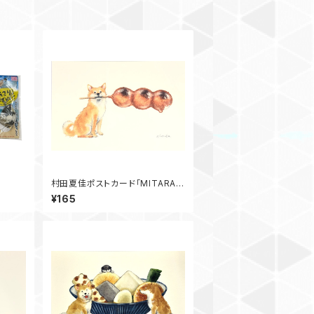
村田夏佳ポストカード「MITARAS
HIBA」
¥165