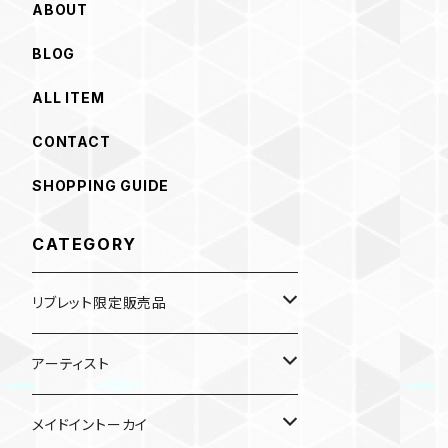
ABOUT
BLOG
ALL ITEM
CONTACT
SHOPPING GUIDE
CATEGORY
リブレット限定販売品
雑貨
アーティスト
ガチャガチャ
食品
村田夏佳
メイドイントーカイ