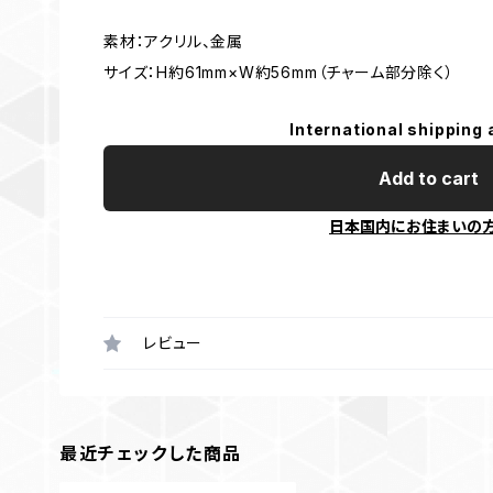
素材：アクリル、金属
サイズ：H約61mm×W約56mm（チャーム部分除く）
International shipping 
Add to cart
日本国内にお住まいの
レビュー
最近チェックした商品