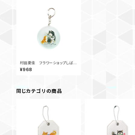
村田夏佳 フラワーショップしばア
クリルキーホルダー カスミソウ
¥968
同じカテゴリの商品