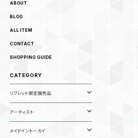
ABOUT
BLOG
ALL ITEM
CONTACT
SHOPPING GUIDE
CATEGORY
リブレット限定販売品
雑貨
アーティスト
ガチャガチャ
食品
村田夏佳
メイドイントーカイ