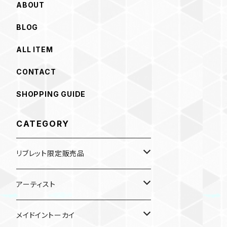
ABOUT
BLOG
ALL ITEM
CONTACT
SHOPPING GUIDE
CATEGORY
リブレット限定販売品
雑貨
アーティスト
ガチャガチャ
食品
村田夏佳
メイドイントーカイ