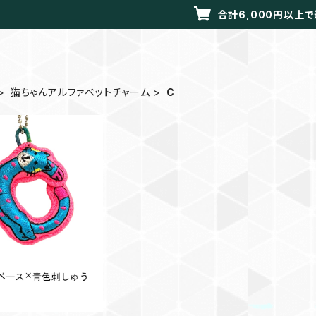
合計6,000円以上
猫ちゃんアルファベットチャーム
C
ルファベットチャーム C
¥880