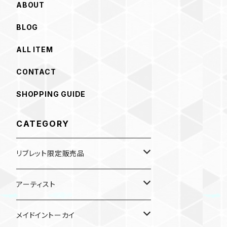
ABOUT
BLOG
ALL ITEM
CONTACT
SHOPPING GUIDE
CATEGORY
リブレット限定販売品
雑貨
アーティスト
ガチャガチャ
食品
村田夏佳
メイドイントーカイ