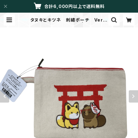
合計6,000円以上で送料無料
タヌキとキツネ 刺繡ポーチ Ver.T
ANUKI TO KITSUNE | LIBRETT
O/メイドイントーカイ