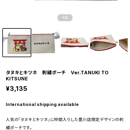
1
/5
タヌキとキツネ 刺繡ポーチ Ver.TANUKI TO
KITSUNE
¥3,135
International shipping available
人気の「タヌキとキツネ」に仲間入りした豊川店限定デザインの刺
繍ポーチです。