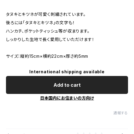
タヌキとキツネが可愛く刺繡されています。
後ろには「タヌキとキツネ」の文字も！
ハンカチ、ポケットティッシュ等が収まります。
しっかりした生地で長く愛用していただけます！
サイズ：縦約15cm×横約22cm×厚さ約5mm
International shipping available
Add to cart
日本国内にお住まいの方向け
通報する