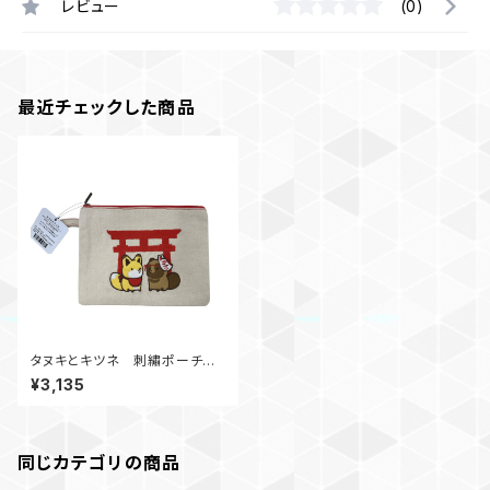
レビュー
(0)
最近チェックした商品
タヌキとキツネ 刺繡ポーチ V
er.TANUKI TO KITSUNE
¥3,135
同じカテゴリの商品