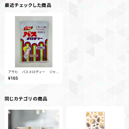
最近チェックした商品
アサヒ バスメロディー ジャス
ミン 個包装 LIBRETTO限
¥165
定
同じカテゴリの商品