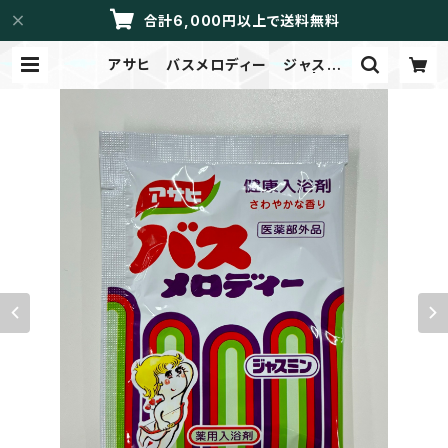
合計6,000円以上で送料無料
アサヒ バスメロディー ジャスミ
ン 個包装 LIBRETTO限定 | LIB
RETTO/メイドイントーカイ