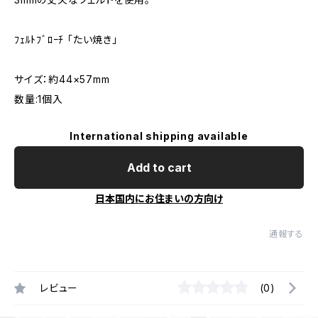
ﾌｪﾙﾄﾌﾞﾛｰﾁ 「たい焼き」
サイズ：約44×57mm
数量:1個入
International shipping available
Add to cart
日本国内にお住まいの方向け
通報する
レビュー
(0)