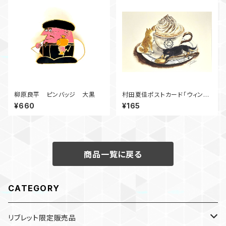
柳原良平 ピンバッジ 大黒
村田夏佳ポストカード「ウィンナ
ーコーヒー」
¥660
¥165
商品一覧に戻る
CATEGORY
リブレット限定販売品