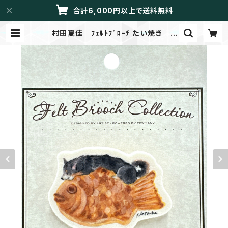
合計6,000円以上で送料無料
村田夏佳 ﾌｪﾙﾄﾌﾞﾛｰﾁ たい焼き |
LIBRETTO/メイドイントーカイ