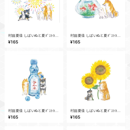
村田夏佳 しばいぬと夏ﾎﾟｽﾄｶｰ
村田夏佳 しばいぬと夏ﾎﾟｽﾄｶｰ
ﾄﾞ 花火 PS-178s
ﾄﾞ 金魚 PS-177s
¥165
¥165
村田夏佳 しばいぬと夏ﾎﾟｽﾄｶｰ
村田夏佳 しばいぬと夏ﾎﾟｽﾄｶｰ
ﾄﾞ PS-175s
ﾄﾞ PS-174s
¥165
¥165