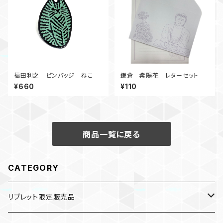
福田利之 ピンバッジ ねこ
鎌倉 紫陽花 レターセット
¥660
¥110
商品一覧に戻る
CATEGORY
リブレット限定販売品