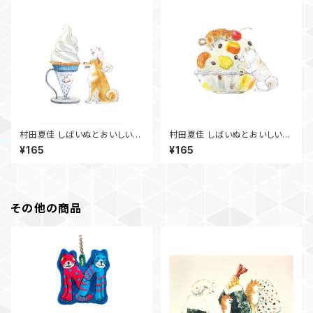
村田夏佳 しばいぬとおいしい夏
村田夏佳 しばいぬとおいしい夏
ﾎﾟｽﾄｶｰﾄﾞ PS-163s
ﾎﾟｽﾄｶｰﾄﾞ PS-161s
¥165
¥165
その他の商品