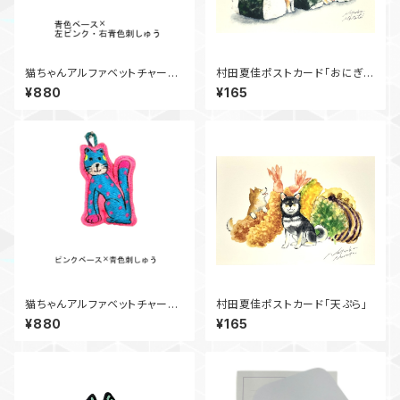
猫ちゃんアルファベットチャー
村田夏佳ポストカード「おにぎ
ム M②
り」
¥880
¥165
猫ちゃんアルファベットチャー
村田夏佳ポストカード「天ぷら」
ム N
¥880
¥165