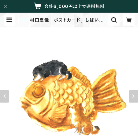
合計6,000円以上で送料無料
村田夏佳 ポストカード しばいぬと
おやつ B12-PU-69 | LIBRETT
O/メイドイントーカイ