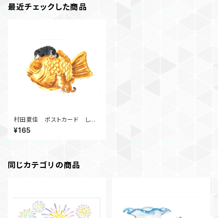
最近チェックした商品
村田夏佳 ポストカード しば
いぬとおやつ B12-PU-69
¥165
同じカテゴリの商品