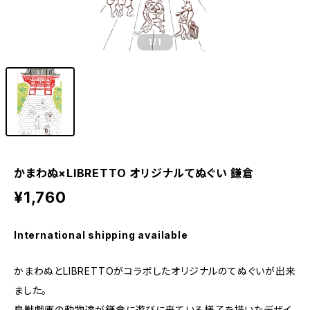
1
/1
かまわぬ×LIBRETTO オリジナルてぬぐい 鎌倉
¥1,760
International shipping available
かまわぬとLIBRETTOがコラボしたオリジナルのてぬぐいが出来
ました。
鳥獣戯画の動物達が鎌倉に遊びに来ている様子を描いたデザイ