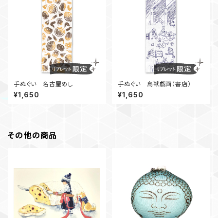
手ぬぐい 名古屋めし
手ぬぐい 鳥獣戯画（書店）
¥1,650
¥1,650
その他の商品