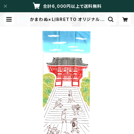
合計6,000円以上で送料無料
かまわぬ×LIBRETTO オリジナルて
ぬぐい 鎌倉 | LIBRETTO/メイドイン
トーカイ