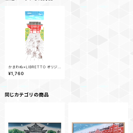
かまわぬ×LIBRETTO オリジナ
ルてぬぐい 鎌倉
¥1,760
同じカテゴリの商品