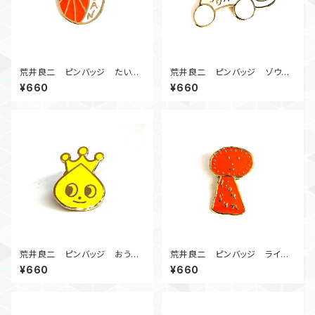
荒井良二 ピンバッジ たいよ
荒井良二 ピンバッジ ゾウバ
うオルガン
ス
¥660
¥660
荒井良二 ピンバッジ おうさ
荒井良二 ピンバッジ ライオ
ま
ンサン
¥660
¥660