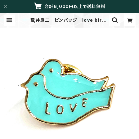
合計6,000円以上で送料無料
荒井良二 ピンバッジ love birds
| LIBRETTO/メイドイントーカイ