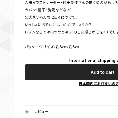
人気イラストレーター・村田夏佳さんの描く柴犬があしら
カバン・帽子・胸元などなど…
柴犬をいろんなところにつけて、
いっしょにおでかけはいかがでしょうか？
レジンならではのツヤとぷっくりした感じが心をくすぐりま
パッケージサイズ：約6㎝×約6㎝
International shipping 
Add to cart
日本国内にお住まいの
レビュー