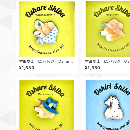
村田夏佳 ピンバッジ Oshare
村田夏佳 ピンバッジ Osh
Shiba Hatakesigoto
Shiba Mugiwara
¥1,650
¥1,650