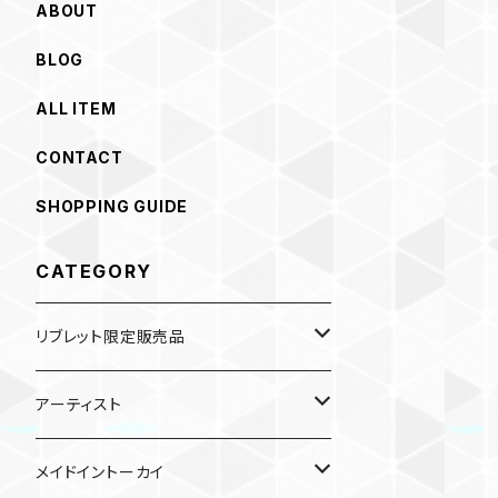
ABOUT
BLOG
ALL ITEM
CONTACT
SHOPPING GUIDE
CATEGORY
リブレット限定販売品
雑貨
アーティスト
ガチャガチャ
食品
村田夏佳
メイドイントーカイ