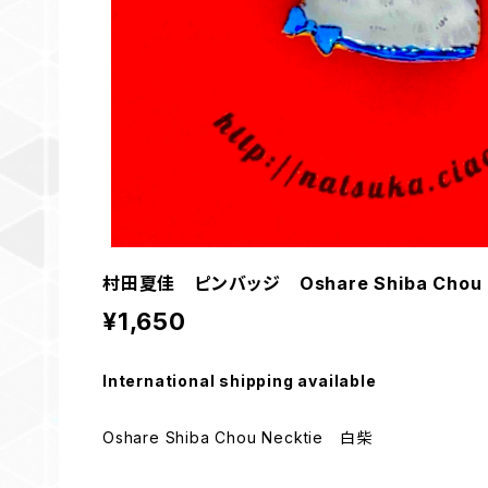
村田夏佳 ピンバッジ Oshare Shiba Chou 
¥1,650
International shipping available
Oshare Shiba Chou Necktie 白柴