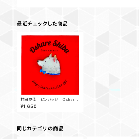
最近チェックした商品
村田夏佳 ピンバッジ Oshare
Shiba Chou Necktie 白柴
¥1,650
同じカテゴリの商品