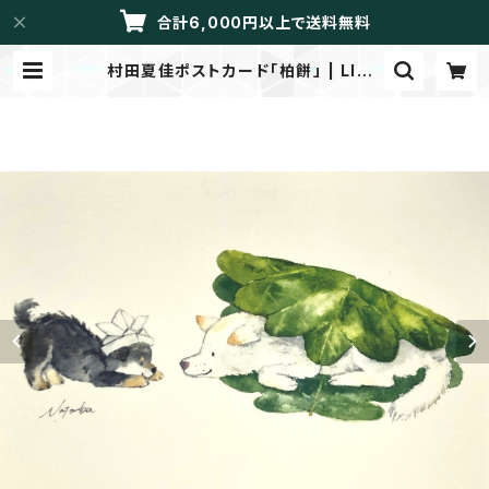
合計6,000円以上で送料無料
村田夏佳ポストカード「柏餅」 | LIBR
ETTO/メイドイントーカイ