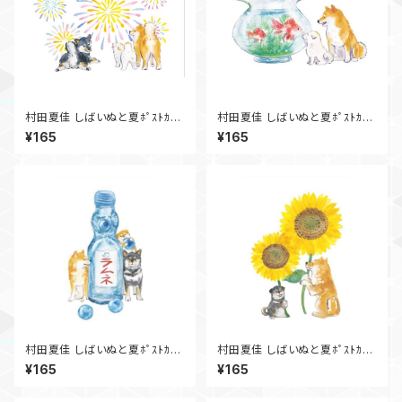
村田夏佳 しばいぬと夏ﾎﾟｽﾄｶｰ
村田夏佳 しばいぬと夏ﾎﾟｽﾄｶｰ
ﾄﾞ 花火 PS-178s
ﾄﾞ 金魚 PS-177s
¥165
¥165
村田夏佳 しばいぬと夏ﾎﾟｽﾄｶｰ
村田夏佳 しばいぬと夏ﾎﾟｽﾄｶｰ
ﾄﾞ PS-175s
ﾄﾞ PS-174s
¥165
¥165