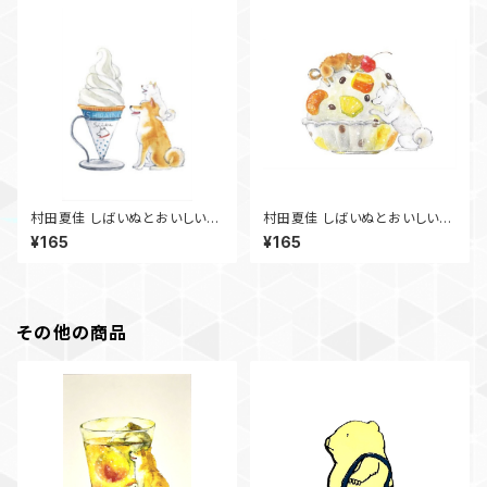
村田夏佳 しばいぬとおいしい夏
村田夏佳 しばいぬとおいしい夏
ﾎﾟｽﾄｶｰﾄﾞ PS-163s
ﾎﾟｽﾄｶｰﾄﾞ PS-161s
¥165
¥165
その他の商品