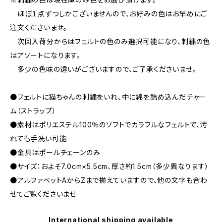
ほぼ１点ずつしかございませんので、お好みの色はお早めにご
注文くださいませ。
次回入荷分からはフェルトの色のみ選択可能になり、刺繍の色
はアソートになります。
多少の色味の違いがございますので、ご了承くださいませ。
●フェルトに猫ちゃんの刺繍をいれ、中に綿を詰め込んだチャー
ム（ストラップ）
●素材はポリエステル100％のソフトでカラフルなフェルトで、汚
れても手洗い可能
●金具はポールチェーンのみ
●サイズ：およそ7.0cm×5.5cm、厚さ約1.5cm（多少異なります）
●アルファベットAからZまで揃えていますので、他の文字も合わ
せてご覧くださいませ
International shipping available