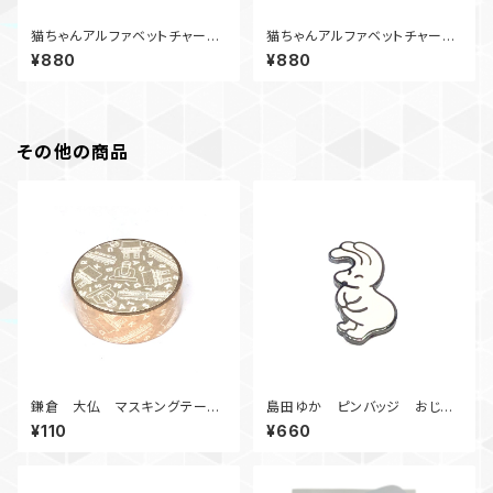
猫ちゃんアルファベットチャー
猫ちゃんアルファベットチャー
ム R
ム A
¥880
¥880
その他の商品
鎌倉 大仏 マスキングテー
島田ゆか ピンバッジ おじぎ
プ A
おじぎ
¥110
¥660