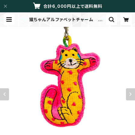
合計6,000円以上で送料無料
猫ちゃんアルファベットチャーム J
| LIBRETTO/メイドイントーカイ