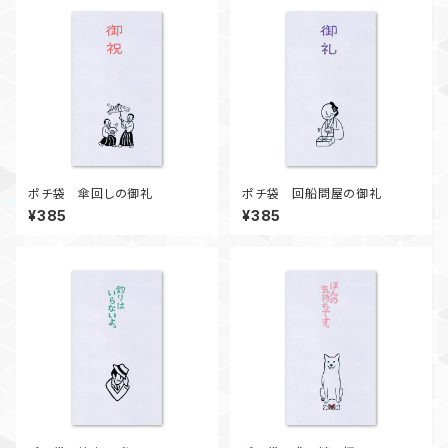
ポチ袋 傘回しの御礼
ポチ袋 回船問屋の御礼
¥385
¥385