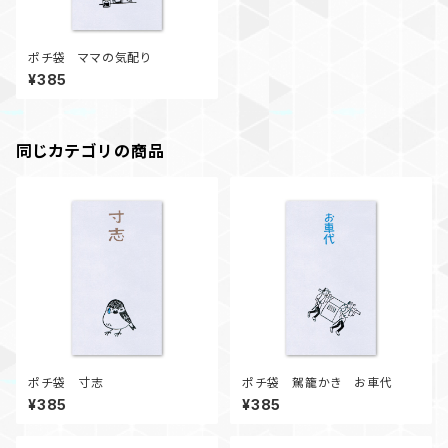
ポチ袋 ママの気配り
¥385
同じカテゴリの商品
ポチ袋 寸志
ポチ袋 駕籠かき お車代
¥385
¥385