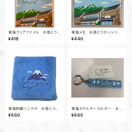
東海クリアファイル お宿とう
東海メモ お宿とうかいシリー
かいシリーズ
ズ
¥418
¥440
東海刺繍ハンカチ お宿とうか
東海ホテルキーホルダー お宿
いシリーズ
とうかいシリーズ
¥660
¥660