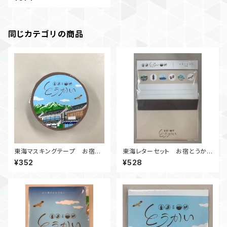
同じカテゴリの商品
東海マスキングテープ お宿と
東海レターセット お宿とうかい
うかいシリーズ
シリーズ
¥352
¥528