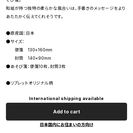
和紙が持つ独特の柔らかな風合いは、手書きのメッセージをより
あたたかく伝えてくれそうです。
●原産国：日本
●サイズ：
便箋 130×160mm
封筒 140×90mm
●あそび箋：便箋10枚、封筒3枚
●リブレットオリジナル柄
International shipping available
Add to cart
日本国内にお住まいの方向け