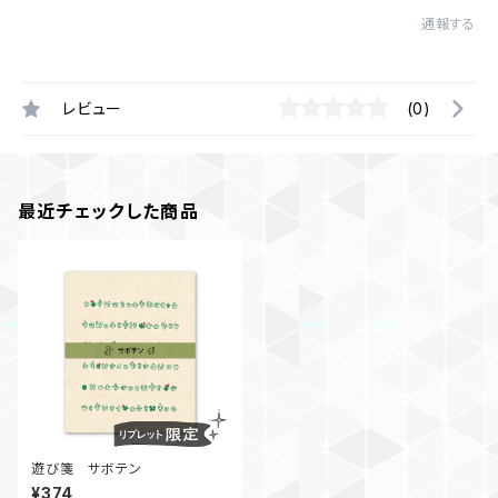
通報する
レビュー
(0)
最近チェックした商品
遊び箋 サボテン
¥374