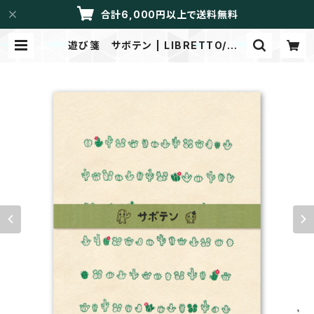
合計6,000円以上で送料無料
遊び箋 サボテン | LIBRETTO/メイ
ドイントーカイ