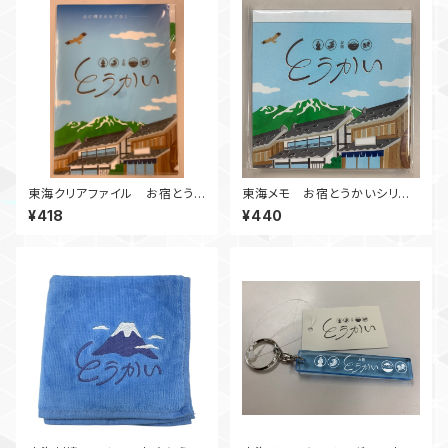
東海クリアファイル お宿とう
東海メモ お宿とうかいシリー
かいシリーズ
ズ
¥418
¥440