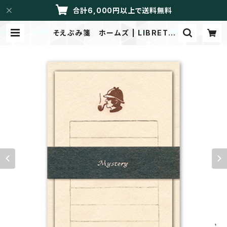
合計6,000円以上で送料無料
そえぶみ箋 ホームズ | LIBRETT
O/メイドイントーカイ