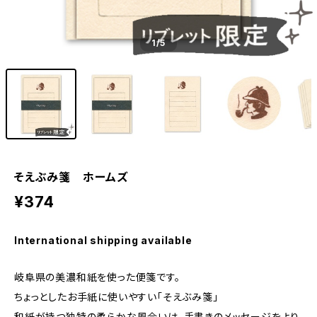
1
/5
そえぶみ箋 ホームズ
¥374
International shipping available
岐阜県の美濃和紙を使った便箋です。
ちょっとしたお手紙に使いやすい「そえぶみ箋」
和紙が持つ独特の柔らかな風合いは、手書きのメッセージをより