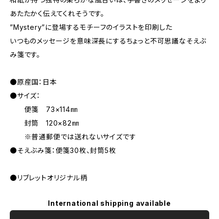
あたたかく伝えてくれそうです。
”Mystery”に登場するモチーフのイラストを印刷した
いつものメッセージを意味深長にするちょっと不可思議なそえぶ
み箋です。
●原産国：日本
●サイズ：
便箋 73×114㎜
封筒 120×82㎜
※普通郵便では送れないサイズです
●そえぶみ箋：便箋30枚、封筒5枚
●リブレットオリジナル柄
International shipping available