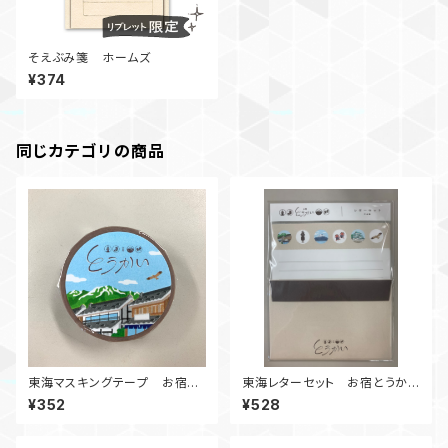
そえぶみ箋 ホームズ
¥374
同じカテゴリの商品
東海マスキングテープ お宿と
東海レターセット お宿とうかい
うかいシリーズ
シリーズ
¥352
¥528