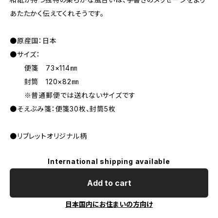
あたたかく伝えてくれそうです。
●原産国：日本
●サイズ：
便箋 73×114㎜
封筒 120×82㎜
※普通郵便では送れないサイズです
●そえぶみ箋：便箋30枚、封筒5枚
●リブレットオリジナル柄
International shipping available
Add to cart
日本国内にお住まいの方向け