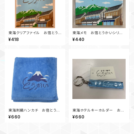
東海クリアファイル お宿とう
東海メモ お宿とうかいシリー
かいシリーズ
ズ
¥418
¥440
東海刺繍ハンカチ お宿とうか
東海ホテルキーホルダー お宿
いシリーズ
とうかいシリーズ
¥660
¥660