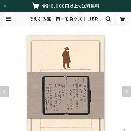
合計6,000円以上で送料無料
そえぶみ箋 雨ニモ負ケズ | LIBRE
TTO/メイドイントーカイ