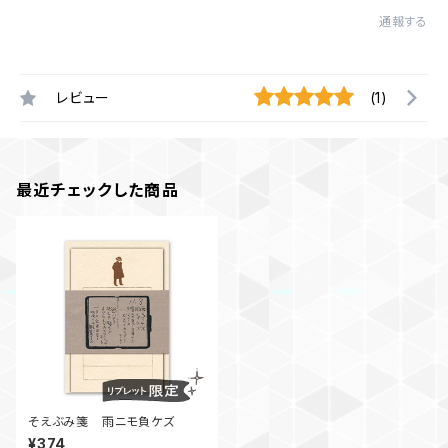
通報する
レビュー
(1)
最近チェックした商品
そえぶみ箋 雨ニモ負ケズ
¥374