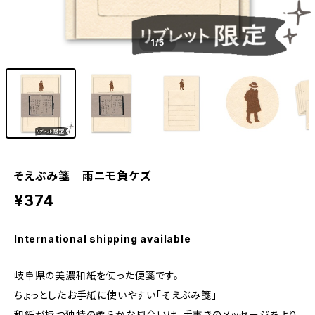
1
/5
そえぶみ箋 雨ニモ負ケズ
¥374
International shipping available
岐阜県の美濃和紙を使った便箋です。
ちょっとしたお手紙に使いやすい「そえぶみ箋」
和紙が持つ独特の柔らかな風合いは、手書きのメッセージをより