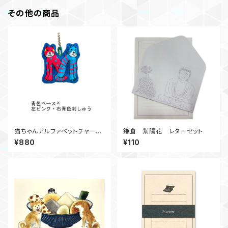
その他の商品
猫ちゃんアルファベットチャー
鎌倉 紫陽花 レターセット
ム M②
¥880
¥110