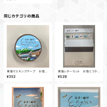
同じカテゴリの商品
東海マスキングテープ お宿と
東海レターセット お宿とうかい
うかいシリーズ
シリーズ
¥352
¥528