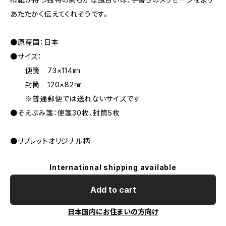
あたたかく伝えてくれそうです。
●原産国：日本
●サイズ：
便箋 73×114㎜
封筒 120×82㎜
※普通郵便では送れないサイズです
●そえぶみ箋：便箋30枚、封筒5枚
●リブレットオリジナル柄
International shipping available
Add to cart
日本国内にお住まいの方向け