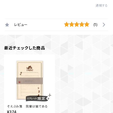
通報する
レビュー
(1)
最近チェックした商品
そえぶみ箋 我輩は猫である
¥374