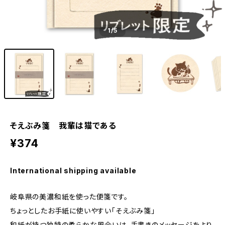
1
/5
そえぶみ箋 我輩は猫である
¥374
International shipping available
岐阜県の美濃和紙を使った便箋です。
ちょっとしたお手紙に使いやすい「そえぶみ箋」
和紙が持つ独特の柔らかな風合いは、手書きのメッセージをより