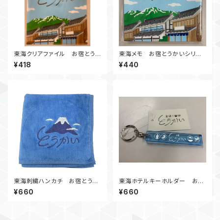
東海クリアファイル お宿とう
東海メモ お宿とうかいシリー
かいシリーズ
ズ
¥418
¥440
東海刺繍ハンカチ お宿とうか
東海ホテルキーホルダー お宿
いシリーズ
とうかいシリーズ
¥660
¥660