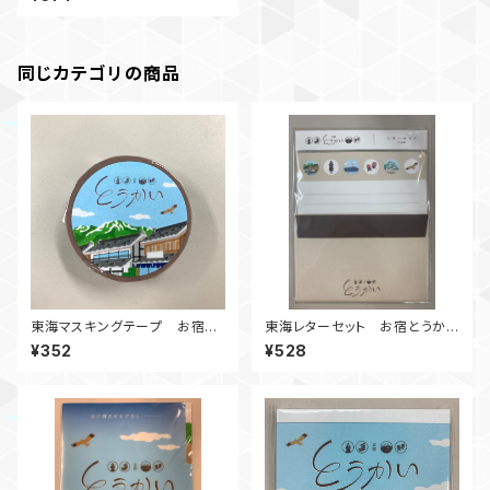
同じカテゴリの商品
東海マスキングテープ お宿と
東海レターセット お宿とうかい
うかいシリーズ
シリーズ
¥352
¥528