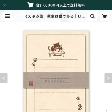
合計6,000円以上で送料無料
そえぶみ箋 我輩は猫である | LIBR
ETTO/メイドイントーカイ