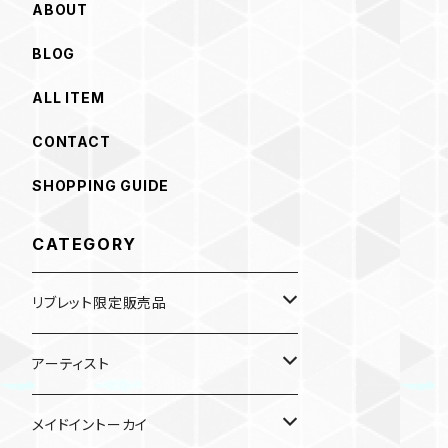
ABOUT
BLOG
ALL ITEM
CONTACT
SHOPPING GUIDE
CATEGORY
リブレット限定販売品
雑貨
アーティスト
ガチャガチャ
食品
村田夏佳
メイドイントーカイ