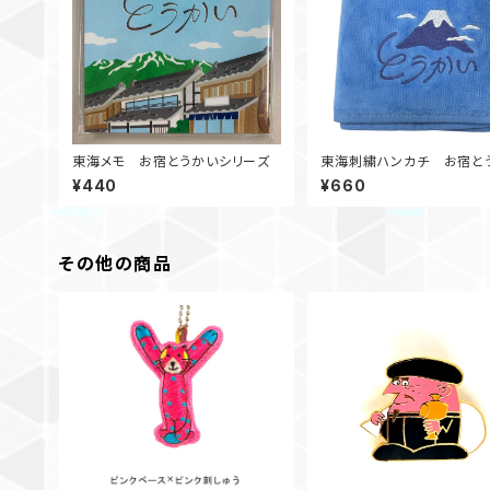
東海メモ お宿とうかいシリーズ
東海刺繍ハンカチ お宿と
シリーズ
¥440
¥660
その他の商品