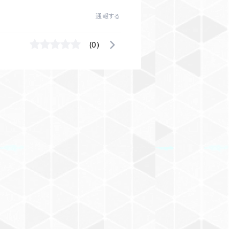
通報する
(0)