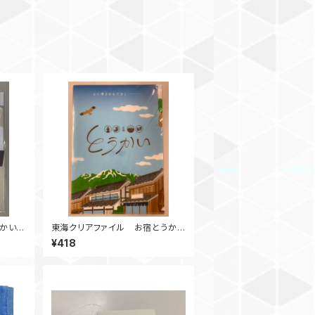
かいシ
東海クリアファイル お宿とうかい
シリーズ
¥418