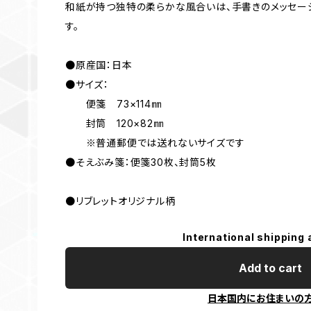
和紙が持つ独特の柔らかな風合いは、手書きのメッセー
す。
●原産国：日本
●サイズ：
便箋 73×114㎜
封筒 120×82㎜
※普通郵便では送れないサイズです
●そえぶみ箋：便箋30枚、封筒5枚
●リブレットオリジナル柄
International shipping 
Add to cart
日本国内にお住まいの