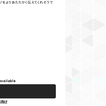
ジをよりあたたかく伝えてくれそうで
available
方向け