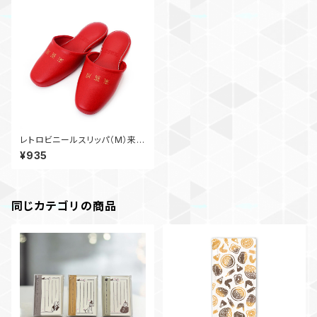
レトロビニールスリッパ（M）来賓
用
¥935
同じカテゴリの商品