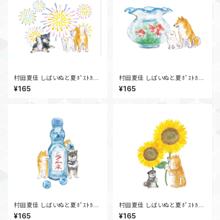
村田夏佳 しばいぬと夏ﾎﾟｽﾄｶｰ
村田夏佳 しばいぬと夏ﾎﾟｽﾄｶｰ
ﾄﾞ 花火 PS-178s
ﾄﾞ 金魚 PS-177s
¥165
¥165
村田夏佳 しばいぬと夏ﾎﾟｽﾄｶｰ
村田夏佳 しばいぬと夏ﾎﾟｽﾄｶｰ
ﾄﾞ PS-175s
ﾄﾞ PS-174s
¥165
¥165