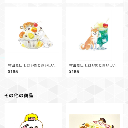
村田夏佳 しばいぬとおいしい夏
村田夏佳 しばいぬとおいしい夏
ﾎﾟｽﾄｶｰﾄﾞ PS-161s
ﾎﾟｽﾄｶｰﾄﾞ PS-152s
¥165
¥165
その他の商品