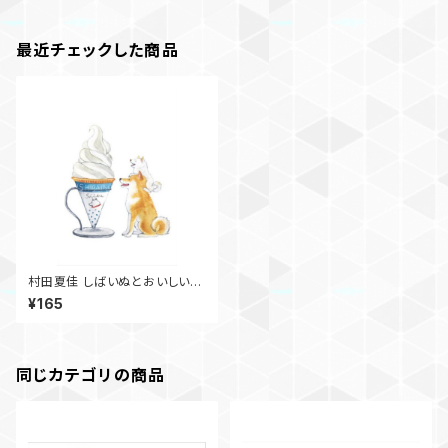
最近チェックした商品
村田夏佳 しばいぬとおいしい夏
ﾎﾟｽﾄｶｰﾄﾞ PS-163s
¥165
同じカテゴリの商品