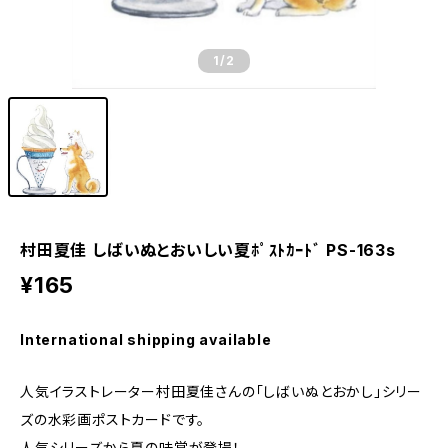
1
/2
村田夏佳 しばいぬとおいしい夏ﾎﾟｽﾄｶｰﾄﾞ PS-163s
¥165
International shipping available
人気イラストレーター村田夏佳さんの「しばいぬとおかし」シリー
ズの水彩画ポストカードです。
人気シリーズから夏の味覚が登場！