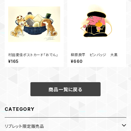
村田夏佳ポストカード「おでん」
柳原良平 ピンバッジ 大黒
¥165
¥660
商品一覧に戻る
CATEGORY
リブレット限定販売品